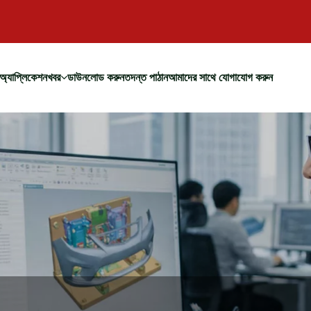
অ্যাপ্লিকেশন
খবর
ডাউনলোড করুন
তদন্ত পাঠান
আমাদের সাথে যোগাযোগ করুন