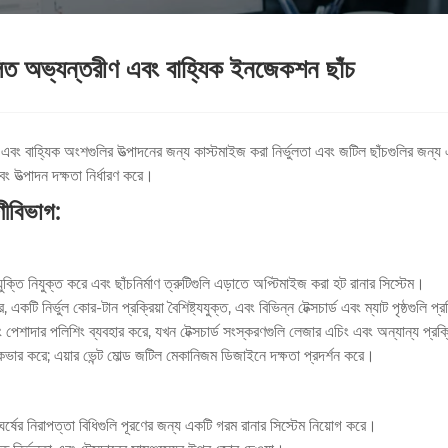
চালিত অভ্যন্তরীণ এবং বাহ্যিক ইনজেকশন ছাঁচ
বং বাহ্যিক অংশগুলির উত্পাদনের জন্য কাস্টমাইজ করা নির্ভুলতা এবং জটিল ছাঁচগুলির জন্য এক
ং উত্পাদন দক্ষতা নির্ধারণ করে।
ণীবিভাগ:
ক্তি নিযুক্ত করে এবং ছাঁচনির্মাণ ত্রুটিগুলি এড়াতে অপ্টিমাইজ করা হট রানার সিস্টেম।
টি নির্ভুল কোর-টান প্রক্রিয়া বৈশিষ্ট্যযুক্ত, এবং বিভিন্ন টেক্সচার্ড এবং ম্যাট পৃষ্ঠগুলি প
পেশাদার পলিশিং ব্যবহার করে, যখন টেক্সচার্ড সংস্করণগুলি লেজার এচিং এবং অন্যান্য প্রক্র
ান কভার করে; এয়ার ভেন্ট মোল্ড জটিল মেকানিজম ডিজাইনে দক্ষতা প্রদর্শন করে।
ংঘর্ষের নিরাপত্তা বিধিগুলি পূরণের জন্য একটি গরম রানার সিস্টেম নিয়োগ করে।