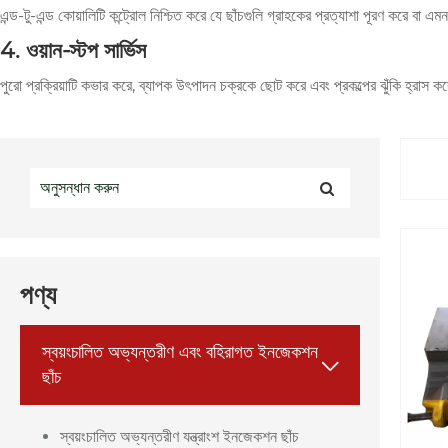
এন্ড-টু-এন্ড কোয়ালিটি কন্ট্রোল নিশ্চিত করে যে ছাঁচগুলি গ্রাহকের প্রত্যাশা পূরণ করে বা
4. ওয়ান-স্টপ সার্ভিস
পুরো প্রক্রিয়াটি কভার করে, ব্যাপক উৎপাদন চক্রকে ছোট করে এবং প্রকল্পের ঝুঁকি হ্রাস ক
পণ্য
স্বয়ংচালিত অভ্যন্তরীণ এবং বহিরাগত ইনজেকশন

ছাঁচ
স্বয়ংচালিত অভ্যন্তরীণ যন্ত্রাংশ ইনজেকশন ছাঁচ