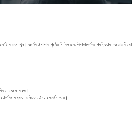
টি সাধারণ শব্দ। এগুলি উপাদান, পৃষ্ঠের ফিনিস এবং উপাদানগুলির প্রক্রিয়ার প্রয়োজনীয়তা
্রক্রিয়া করতে সক্ষম।
িয়াগুলির মাধ্যমে অভিন্ন টেক্সচার অর্জন করে।