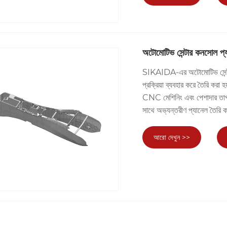
অটোমোটিভ সেন্টার কনসোল প্
SIKAIDA-এর অটোমোটিভ সেন্টার
প্রক্রিয়া ব্যবহার করে তৈরি করা 
CNC মেশিনিং এবং পেশাদার তাপ চিক
সাথে অভ্যন্তরীণ প্যানেল তৈরি ক
আরো দেখুন >>