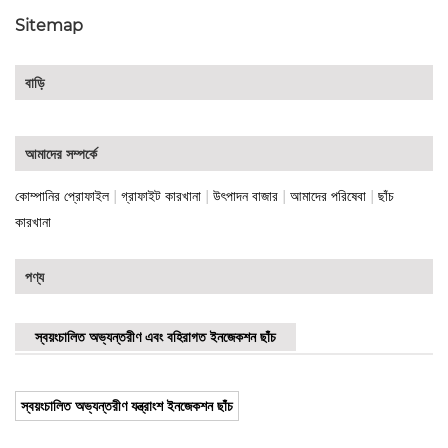
Sitemap
বাড়ি
আমাদের সম্পর্কে
|
|
|
|
কোম্পানির প্রোফাইল
গ্রাফাইট কারখানা
উৎপাদন বাজার
আমাদের পরিষেবা
ছাঁচ
কারখানা
পণ্য
স্বয়ংচালিত অভ্যন্তরীণ এবং বহিরাগত ইনজেকশন ছাঁচ
স্বয়ংচালিত অভ্যন্তরীণ যন্ত্রাংশ ইনজেকশন ছাঁচ