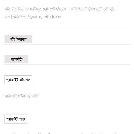
|
অতি-উচ্চ নির্ভুলতা সরলীকৃত ছোট গেট ছাঁচ বেস
অতি-উচ্চ নির্ভুলতা ছোট গেট ছাঁচ
|
বেস
অতি উচ্চ নির্ভুলতা বড় গেট ছাঁচ বেস
ছাঁচ উপাদান
গ্রাফাইট
গ্রাফাইট কাঁচামাল
আইসোস্ট্যাটিক গ্রাফাইট
গ্রাফাইট পণ্য