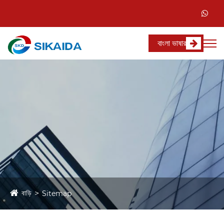
বাংলা ভাষার
বাড়ি
Sitemap