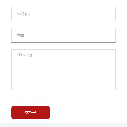
জমা
