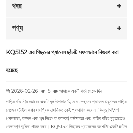
খবর
পণ্য
KQ5152 এর পিছনের প্যানেল ছাঁচটি সফলভাবে বিতরণ করা
হয়েছে
2026-02-26
5
আমাকে একটি বার্তা ছেড়ে দিন
গাড়ির বডি স্ট্রাকচারের একটি মূল উপাদান হিসেবে, পেছনের প্যানেল শুধুমাত্র গাড়ির
লেজের স্টাইল করার সামগ্রিক নান্দনিকতাকেই প্রভাবিত করে না, কিন্তু NVH
(কোলাহল, কম্পন এবং শব্দ নিরোধক রুক্ষতা) কর্মক্ষমতা এবং গাড়ির বডির দৃঢ়তাতেও
গুরুত্বপূর্ণ ভূমিকা পালন করে। KQ5152 পিছনের প্যানেলের অংশটির একটি জটিল