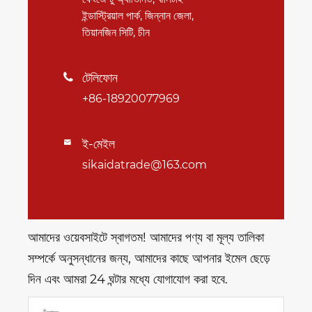
ইন্ডাস্ট্রিয়াল পার্ক, জিন্নান জেলা,
তিয়ানজিন সিটি, চীন
টেলিফোন

+86-18920077969
ই-মেইল

sikaidatrade@163.com
আমাদের ওয়েবসাইটে স্বাগতম! আমাদের পণ্য বা মূল্য তালিকা
সম্পর্কে অনুসন্ধানের জন্য, আমাদের কাছে আপনার ইমেল ছেড়ে
দিন এবং আমরা 24 ঘন্টার মধ্যে যোগাযোগ করা হবে.