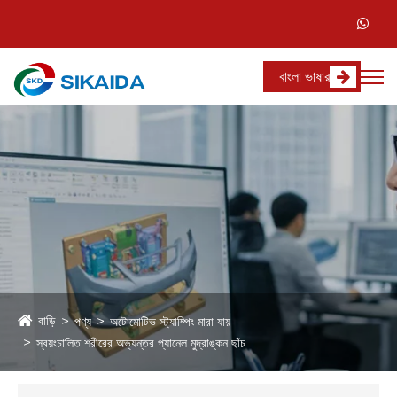
বাংলা ভাষার
বাড়ি
পণ্য
অটোমোটিভ স্ট্যাম্পিং মারা যায়
স্বয়ংচালিত শরীরের অভ্যন্তর প্যানেল মুদ্রাঙ্কন ছাঁচ