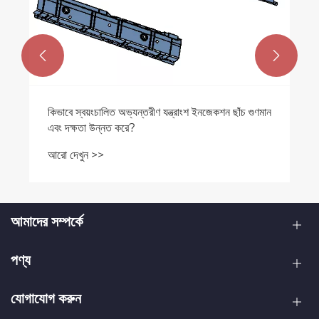


ন্ত্রাংশ ইনজেকশন ছাঁচ গুণমান
স্বয়ংক্রিয় লাইন সিরিজের ছাঁচগুলি স্বয়ংচা
প্রক্রিয়াটিকে উচ্চ-গতির অটোমেশনের দি
করে।
আরো দেখুন >>
আমাদের সম্পর্কে
পণ্য
যোগাযোগ করুন