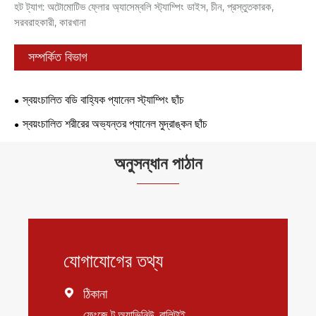
হট ট্যাগ: অটোমোটিভ ফ্লোর অ্যাসেম্বলি স্ট্যাম্পিং ডাইস, চীন, প্রস্তুতকারক,
সরবরাহকারী, কারখানা
সম্পর্কিত বিভাগ
স্বয়ংচালিত বডি বাহ্যিক প্যানেল স্ট্যাম্পিং ছাঁচ
স্বয়ংচালিত শরীরের অভ্যন্তর প্যানেল মুদ্রাঙ্কন ছাঁচ
অনুসন্ধান পাঠান
যোগাযোগের তথ্য
ঠিকানা

ফেংজে টু অ্যাভিনিউ, বালিটাই